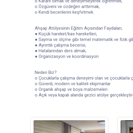
o Kararlı olmak ve deneyimleyerek öğrenmek,
o Özgüveni ve özdeğeri arttırmak,
o Kendi becerilerini keşfetmek.
Ahşap Atölyesinin Eğitim Açısından Faydaları;
● Küçük hareket/kas hareketleri,
● Sayma ve ölçme gibi temel matematik ve fizik gibi
● Ayrıntılı çalışma becerisi,
● Hatalarından ders almak,
● Organizasyon ve koordinasyon
Neden Biz?
o Çocuklarla çalışma deneyimi olan ve çocuklarla ç
o Güvenli, modern ve kaliteli ekipmanlar
o Organik ahşap ve boya malzemeleri
o Açık veya kapalı alanda gezici atölye gerçekleşti