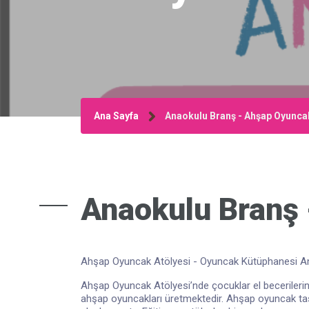
Ana Sayfa
Anaokulu Branş - Ahşap Oyunca
Anaokulu Branş 
Ahşap Oyuncak Atölyesi - Oyuncak Kütüphanesi A
Ahşap Oyuncak Atölyesi’nde çocuklar el becerilerini ve
ahşap oyuncakları üretmektedir. Ahşap oyuncak tas