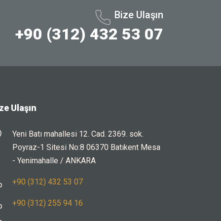
Bize Ulaşın
+90 (312) 432 53 07
ze Ulaşın
Yeni Batı mahallesi 12. Cad. 2369. sok.
Poyraz-1 Sitesi No:8 06370 Batıkent Mesa
- Yenimahalle / ANKARA
+90 (312) 432 53 07
+90 (312) 255 94 16