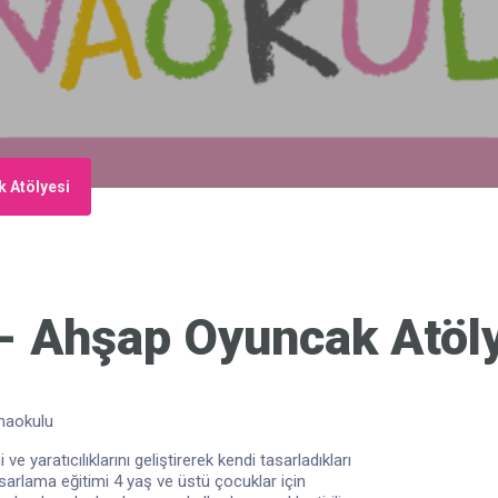
k Atölyesi
- Ahşap Oyuncak Atöl
naokulu
 yaratıcılıklarını geliştirerek kendi tasarladıkları
arlama eğitimi 4 yaş ve üstü çocuklar için