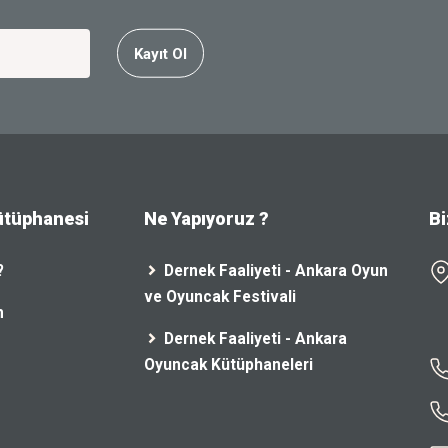
Kayıt Ol
ütüphanesi
Ne Yapıyoruz ?
Bi
?
Dernek Faaliyeti - Ankara Oyun
ve Oyuncak Festivali
n
Dernek Faaliyeti - Ankara
Oyuncak Kütüphaneleri