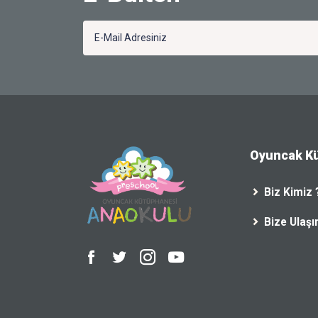
Oyuncak K
Biz Kimiz 
Bize Ulaşı