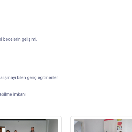
 becelerin gelişimi,
alışmayı bilen genç eğitmenler
rebilme imkanı