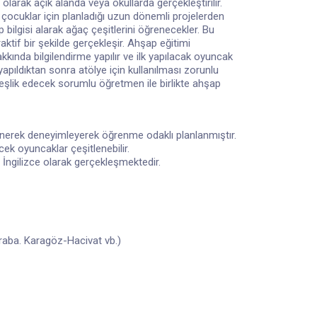
 olarak açık alanda veya okullarda gerçekleştirilir.
ocuklar için planladığı uzun dönemli projelerden
 bilgisi alarak ağaç çeşitlerini öğrenecekler. Bu
tif bir şekilde gerçekleşir. Ahşap eğitimi
nda bilgilendirme yapılır ve ilk yapılacak oyuncak
apıldıktan sonra atölye için kullanılması zorunlu
e eşlik edecek sorumlu öğretmen ile birlikte ahşap
lenerek deneyimleyerek öğrenme odaklı planlanmıştır.
cek oyuncaklar çeşitlenebilir.
 İngilizce olarak gerçekleşmektedir.
araba. Karagöz-Hacivat vb.)