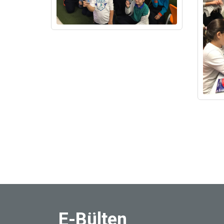
E-Bülten