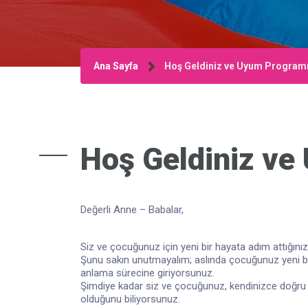
Ana Sayfa
Hoş Geldiniz ve Uyum Program
Hoş Geldiniz ve
Değerli Anne – Babalar,
Siz ve çocuğunuz için yeni bir hayata adım attığını
Şunu sakın unutmayalım; aslında çocuğunuz yeni bir
anlama sürecine giriyorsunuz.
Şimdiye kadar siz ve çocuğunuz, kendinizce doğru bi
olduğunu biliyorsunuz.