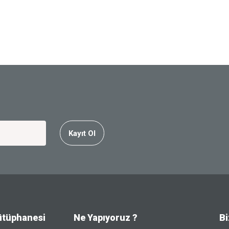
Kayıt Ol
ütüphanesi
Ne Yapıyoruz ?
Bi