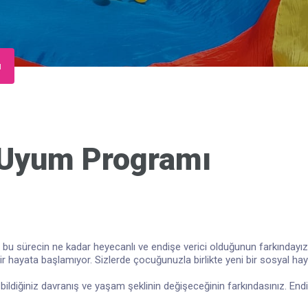
ı
 Uyum Programı
z bu sürecin ne kadar heyecanlı ve endişe verici olduğunun farkındayız
 hayata başlamıyor. Sizlerde çocuğunuzla birlikte yeni bir sosyal hay
ldiğiniz davranış ve yaşam şeklinin değişeceğinin farkındasınız. Endiş