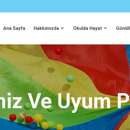
Ana Sayfa
Hakkımızda
Okulda Hayat
Gönüll
niz Ve Uyum 