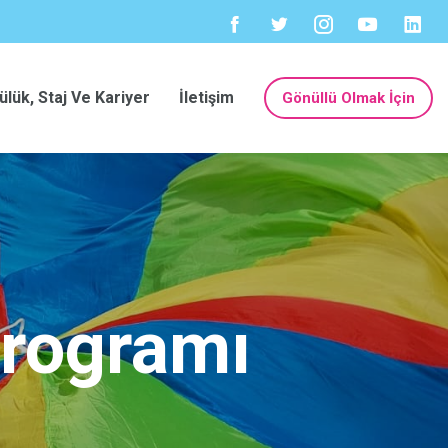
ülük, Staj Ve Kariyer
İletişim
Gönüllü Olmak İçin
Programı