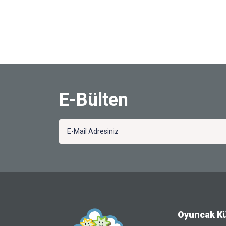
E-Bülten
Oyuncak K