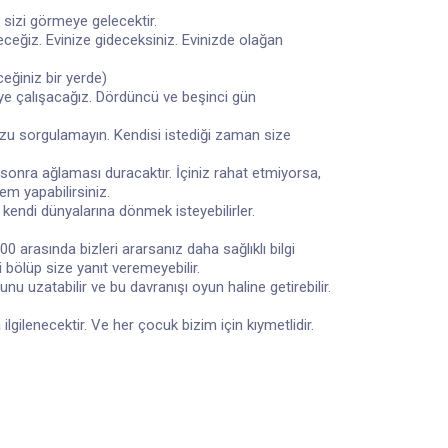
 sizi görmeye gelecektir.
ceğiz. Evinize gideceksiniz. Evinizde olağan
eğiniz bir yerde)
meye çalışacağız. Dördüncü ve beşinci gün
uzu sorgulamayın. Kendisi istediği zaman size
 sonra ağlaması duracaktır. İçiniz rahat etmiyorsa,
m yapabilirsiniz.
kendi dünyalarına dönmek isteyebilirler.
00 arasında bizleri ararsanız daha sağlıklı bilgi
i bölüp size yanıt veremeyebilir.
uzatabilir ve bu davranışı oyun haline getirebilir.
gilenecektir. Ve her çocuk bizim için kıymetlidir.