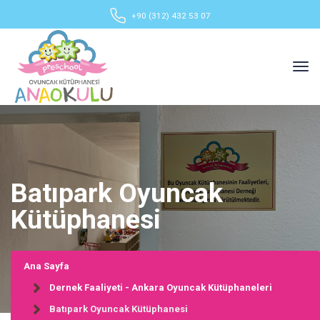
+90 (312) 432 53 07
Batıpark Oyuncak
Kütüphanesi
Ana Sayfa
Dernek Faaliyeti - Ankara Oyuncak Kütüphaneleri
Batıpark Oyuncak Kütüphanesi