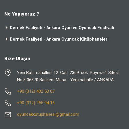
Ne Yapıyoruz ?
Dernek Faaliyeti - Ankara Oyun ve Oyuncak Festivali
Dernek Faaliyeti - Ankara Oyuncak Kütüphaneleri
Bize Ulaşın
Yeni Batı mahallesi 12. Cad. 2369. sok. Poyraz-1 Sitesi
No:8 06370 Batıkent Mesa - Yenimahalle / ANKARA
+90 (312) 432 53 07
+90 (312) 255 94 16
oyuncakkutuphanesi@gmail.com