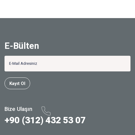
E-Bülten
Kayıt Ol
Bize Ulaşın
+90 (312) 432 53 07