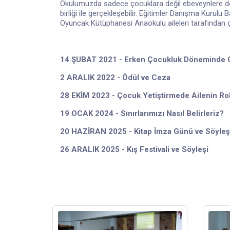
Okulumuzda sadece çocuklara değil ebeveynlere de k
birliği ile gerçekleşebilir. Eğitimler Danışma Kurul
Oyuncak Kütüphanesi Anaokulu aileleri tarafından ç
14 ŞUBAT 2021 - Erken Çocukluk Döneminde C
2 ARALIK 2022 - Ödül ve Ceza
28 EKİM 2023 - Çocuk Yetiştirmede Ailenin Rol
19 OCAK 2024 - Sınırlarımızı Nasıl Belirleriz?
20 HAZİRAN 2025 - Kitap İmza Günü ve Söyleş
26 ARALIK 2025 - Kış Festivali ve Söyleşi