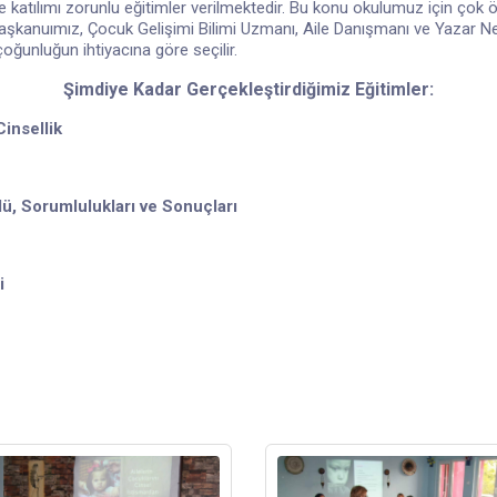
atılımı zorunlu eğitimler verilmektedir. Bu konu okulumuz için çok 
u Başkanuımız, Çocuk Gelişimi Bilimi Uzmanı, Aile Danışmanı ve Yazar Ne
oğunluğun ihtiyacına göre seçilir.
Şimdiye Kadar Gerçekleştirdiğimiz Eğitimler:
insellik
ü, Sorumlulukları ve Sonuçları
i