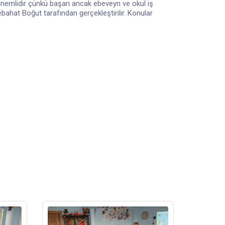
önemlidir çünkü başarı ancak ebeveyn ve okul iş
bahat Boğut tarafından gerçekleştirilir. Konular