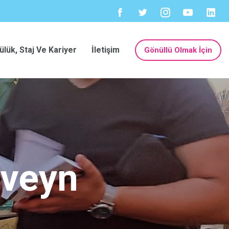
ülük, Staj Ve Kariyer
İletişim
Gönüllü Olmak İçin
eveyn