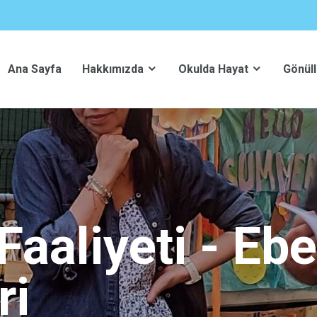
Ana Sayfa
Hakkımızda
Okulda Hayat
Gönüll
Faaliyeti - Eb
ri