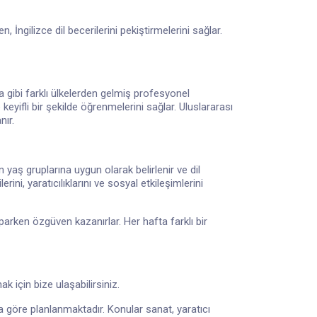
, İngilizce dil becerilerini pekiştirmelerini sağlar.
sya gibi farklı ülkelerden gelmiş profesyonel
eyifli bir şekilde öğrenmelerini sağlar. Uluslararası
nır.
n yaş gruplarına uygun olarak belirlenir ve dil
rini, yaratıcılıklarını ve sosyal etkileşimlerini
arken özgüven kazanırlar. Her hafta farklı bir
k için bize ulaşabilirsiniz.
 göre planlanmaktadır. Konular sanat, yaratıcı