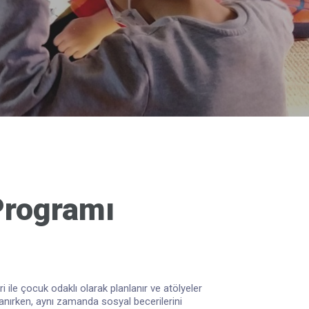
 Programı
 ile çocuk odaklı olarak planlanır ve atölyeler
k tanırken, aynı zamanda sosyal becerilerini