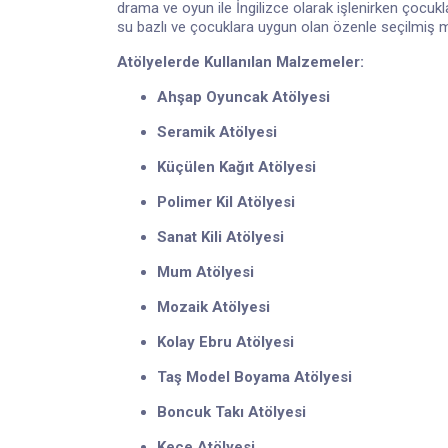
drama ve oyun ile İngilizce olarak işlenirken çocuk
su bazlı ve çocuklara uygun olan özenle seçilmiş m
Atölyelerde Kullanılan Malzemeler:
Ahşap Oyuncak Atölyesi
Seramik Atölyesi
Küçülen Kağıt Atölyesi
Polimer Kil Atölyesi
Sanat Kili Atölyesi
Mum Atölyesi
Mozaik Atölyesi
Kolay Ebru Atölyesi
Taş Model Boyama Atölyesi
Boncuk Takı Atölyesi
Keçe Atölyesi