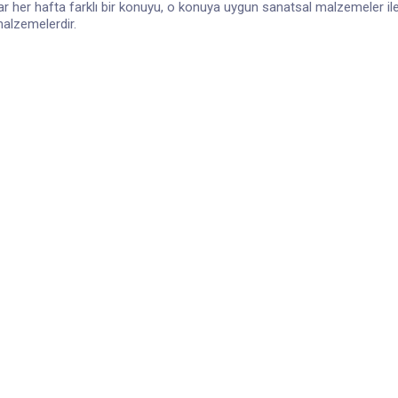
lar her hafta farklı bir konuyu, o konuya uygun sanatsal malzemeler il
alzemelerdir.