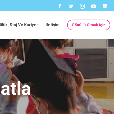
ülük, Staj Ve Kariyer
İletişim
Gönüllü Olmak İçin
atla