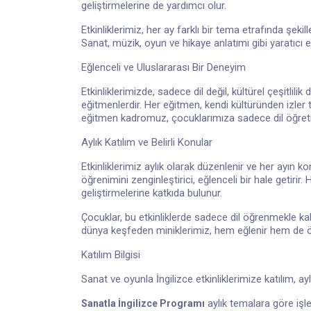
geliştirmelerine de yardımcı olur.
Etkinliklerimiz, her ay farklı bir tema etrafında şekil
Sanat, müzik, oyun ve hikaye anlatımı gibi yaratıcı etk
Eğlenceli ve Uluslararası Bir Deneyim
Etkinliklerimizde, sadece dil değil, kültürel çeşitlil
eğitmenlerdir. Her eğitmen, kendi kültüründen izler t
eğitmen kadromuz, çocuklarımıza sadece dil öğretme
Aylık Katılım ve Belirli Konular
Etkinliklerimiz aylık olarak düzenlenir ve her ayın ko
öğrenimini zenginleştirici, eğlenceli bir hale getirir. 
geliştirmelerine katkıda bulunur.
Çocuklar, bu etkinliklerde sadece dil öğrenmekle ka
dünya keşfeden miniklerimiz, hem eğlenir hem de öğ
Katılım Bilgisi
Sanat ve oyunla İngilizce etkinliklerimize katılım, ay
aylık temalara göre işl
Sanatla
İngilizce Programı