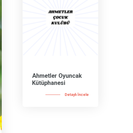
Ahmetler Oyuncak
Kütüphanesi
Detaylı İncele