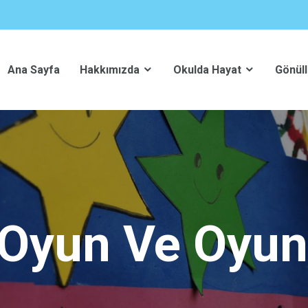
Ana Sayfa
Hakkımızda
Okulda Hayat
Gönüll
 Oyun Ve Oyu