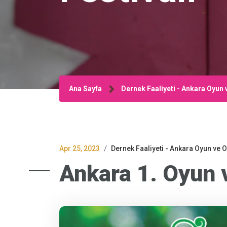
Ana Sayfa
Dernek Faaliyeti - Ankara Oyun 
/
Apr 25, 2023
Dernek Faaliyeti - Ankara Oyun ve O
Ankara 1. Oyun 