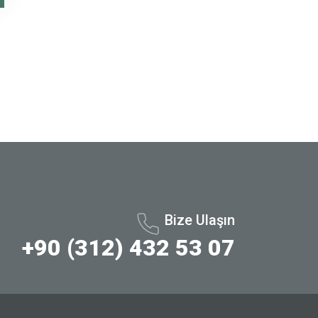
Bize Ulaşın
+90 (312) 432 53 07