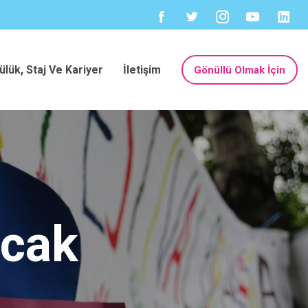
ülük, Staj Ve Kariyer
İletişim
Gönüllü Olmak İçin
ncak