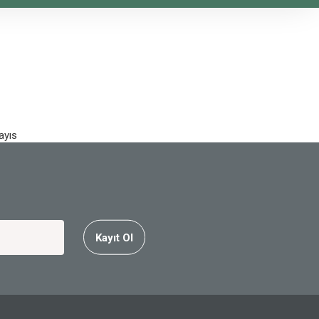
ayıs
Kayıt Ol