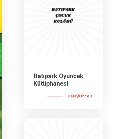
Batıpark Oyuncak
Kütüphanesi
Detaylı İncele