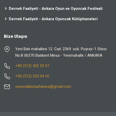
Dernek Faaliyeti - Ankara Oyun ve Oyuncak Festivali
Dernek Faaliyeti - Ankara Oyuncak Kütüphaneleri
Bize Ulaşın
Yeni Batı mahallesi 12. Cad. 2369. sok. Poyraz-1 Sitesi
No:8 06370 Batıkent Mesa - Yenimahalle / ANKARA
+90 (312) 432 53 07
+90 (312) 255 94 16
oyuncakkutuphanesi@gmail.com