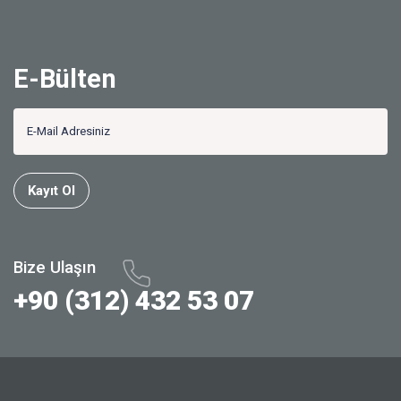
E-Bülten
Kayıt Ol
Bize Ulaşın
+90 (312) 432 53 07