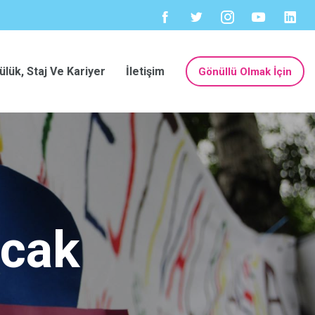
ülük, Staj Ve Kariyer
İletişim
Gönüllü Olmak İçin
ncak