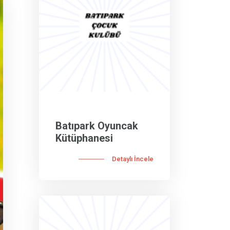
Batıpark Oyuncak
Kütüphanesi
Detaylı İncele