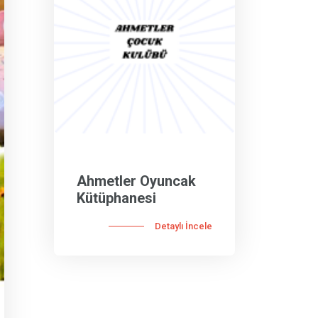
Ahmetler Oyuncak
Kütüphanesi
Detaylı İncele