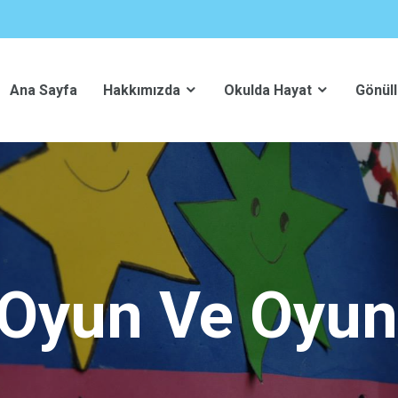
Ana Sayfa
Hakkımızda
Okulda Hayat
Gönüll
 Oyun Ve Oyu