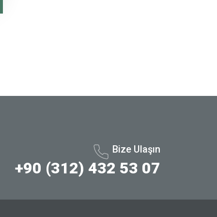
Bize Ulaşın
+90 (312) 432 53 07