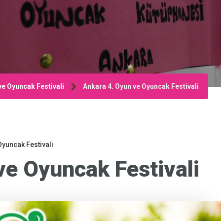
ve Oyuncak Festivali
Ankara 4. Oyun ve Oyuncak Festivali
Oyuncak Festivali
ve Oyuncak Festivali