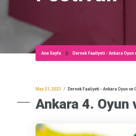
Ana Sayfa
Dernek Faaliyeti - Ankara Oyun 
/
May 21, 2023
Dernek Faaliyeti - Ankara Oyun ve 
Ankara 4. Oyun 