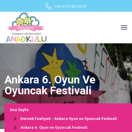
+90 (312) 432 53 07
Ankara 6. Oyun Ve
Oyuncak Festivali
Ana Sayfa
Dernek Faaliyeti - Ankara Oyun ve Oyuncak Festivali
Ankara 6. Oyun ve Oyuncak Festivali