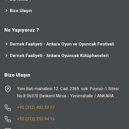
Bize Ulaşın
Ne Yapıyoruz ?
Dernek Faaliyeti - Ankara Oyun ve Oyuncak Festivali
Dernek Faaliyeti - Ankara Oyuncak Kütüphaneleri
Bize Ulaşın
Yeni Batı mahallesi 12. Cad. 2369. sok. Poyraz-1 Sitesi
No:8 06370 Batıkent Mesa - Yenimahalle / ANKARA
+90 (312) 432 53 07
+90 (312) 255 94 16