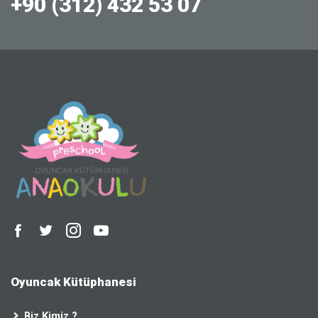
+90 (312) 432 53 07
Oyuncak Kütüphanesi
Biz Kimiz ?